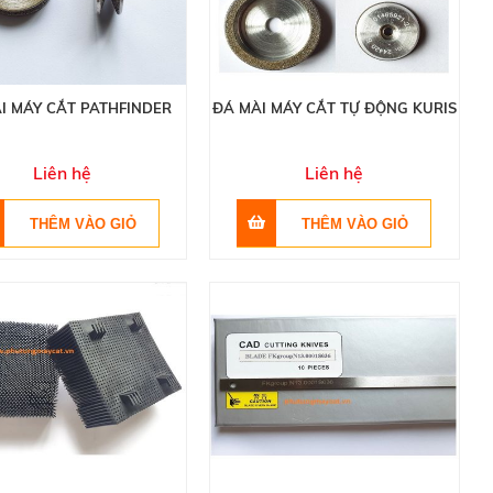
I MÁY CẮT PATHFINDER
ĐÁ MÀI MÁY CẮT TỰ ĐỘNG KURIS
Liên hệ
Liên hệ