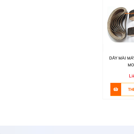
DÂY MÀI MÁ
MO
Li