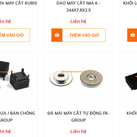
ỰA MÁY CẮT KURIS
DAO MÁY CẮT IMA 6 -
KHỐI 
244X7.8X2.5
ên hệ
Liên hệ
HỰA / BÀN CHÔNG
ĐÁ MÀI MÁY CẮT TỰ ĐỘNG FK-
KHỐI
GROUP
GROUP
ên hệ
Liên hệ