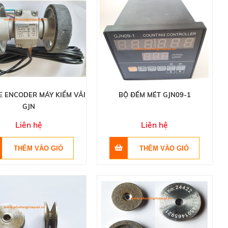
E ENCODER MÁY KIỂM VẢI
BỘ ĐẾM MÉT GJN09-1
GJN
Liên hệ
Liên hệ