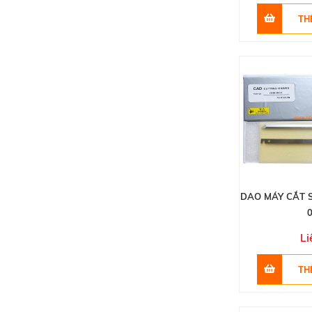
DAO MÁY CẮT S
Li