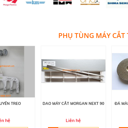
PHỤ TÙNG MÁY CẮT
UYỀN TREO
DAO MÁY CẮT MORGAN NEXT 90
ĐÁ MÀ
ên hệ
Liên hệ