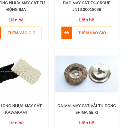
LÔNG NHỰA MÁY CẮT TỰ
DAO MÁY CẮT FK-GROUP
ĐỘNG IMA
#N13.0001S036
Liên hệ
Liên hệ
 LÔNG NHỰA MÁY CẮT
ĐÁ MÀI MÁY CẮT VẢI TỰ ĐỘNG
KAWAKAMI
SHIMA SEIKI
Liên hệ
Liên hệ