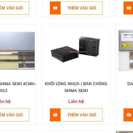
HIMA SEIKI #CMH-
KHỐI LÔNG NHỰA / BÀN CHÔNG
DA
0013
SHIMA SEIKI
ên hệ
Liên hệ