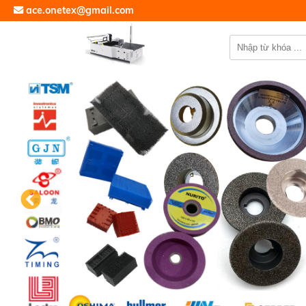
ace.onetex@gmail.com