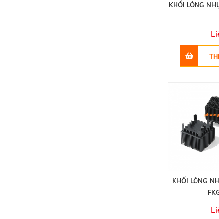
KHỐI LÔNG NH
Li
KHỐI LÔNG N
FK
Li