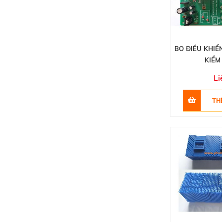
BO ĐIỀU KHIỂ
KIỂM
Li