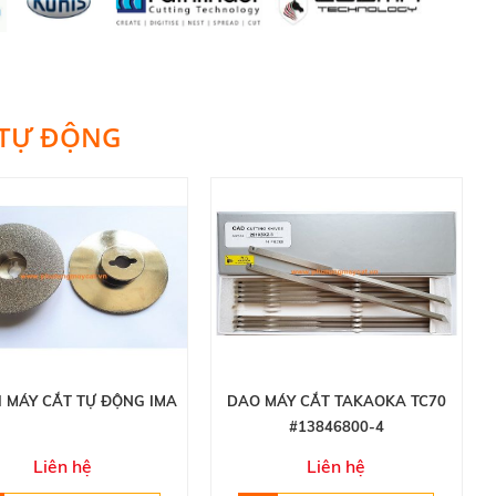
 TỰ ĐỘNG
I MÁY CẮT TỰ ĐỘNG IMA
DAO MÁY CẮT TAKAOKA TC70
#13846800-4
Liên hệ
Liên hệ