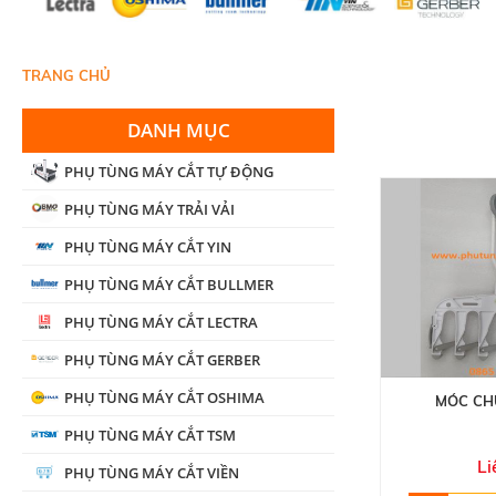
TRANG CHỦ
DANH MỤC
PHỤ TÙNG MÁY CẮT TỰ ĐỘNG
PHỤ TÙNG MÁY TRẢI VẢI
PHỤ TÙNG MÁY CẮT YIN
PHỤ TÙNG MÁY CẮT BULLMER
PHỤ TÙNG MÁY CẮT LECTRA
PHỤ TÙNG MÁY CẮT GERBER
PHỤ TÙNG MÁY CẮT OSHIMA
MÓC CH
PHỤ TÙNG MÁY CẮT TSM
Li
PHỤ TÙNG MÁY CẮT VIỀN