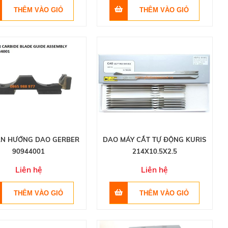
ẪN HƯỚNG DAO GERBER
DAO MÁY CẮT TỰ ĐỘNG KURIS
90944001
214X10.5X2.5
Liên hệ
Liên hệ