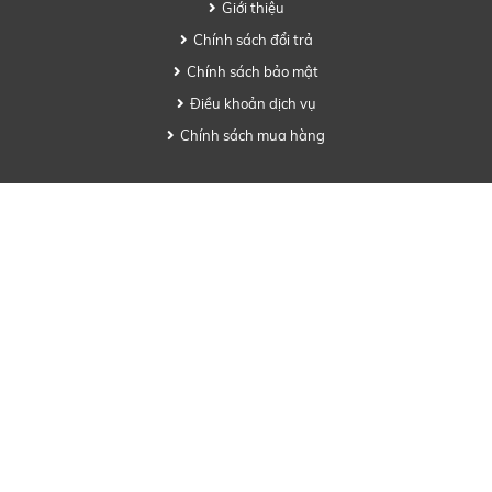
Giới thiệu
Chính sách đổi trả
Chính sách bảo mật
Điều khoản dịch vụ
Chính sách mua hàng