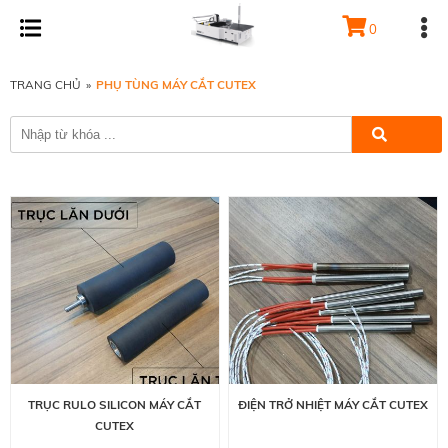
0
TRANG CHỦ
»
PHỤ TÙNG MÁY CẮT CUTEX
TRỤC RULO SILICON MÁY CẮT
ĐIỆN TRỞ NHIỆT MÁY CẮT CUTEX
CUTEX