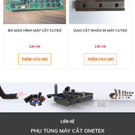
BO MÀN HÌNH MÁY CẮT CUTEX
DAO CẮT NHÃN IN MÁY CUTEX
Liên hệ
Liên hệ
LIÊN HỆ
PHỤ TÙNG MÁY CẮT ONETEX