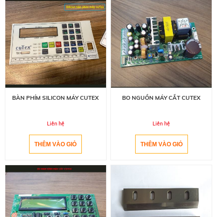
BÀN PHÍM SILICON MÁY CUTEX
BO NGUỒN MÁY CẮT CUTEX
Liên hệ
Liên hệ