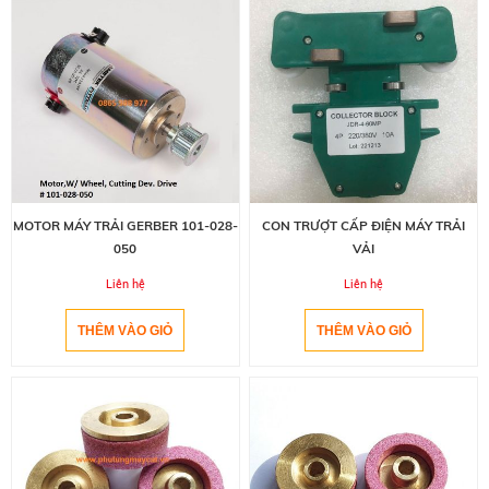
CON TRƯỢT CẤP ĐIỆN MÁY TRẢI
MOTOR MÁY TRẢI GERBER 101-028-
VẢI
050
Liên hệ
Liên hệ