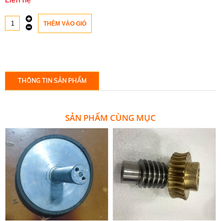
THÔNG TIN SẢN PHẨM
SẢN PHẨM CÙNG MỤC