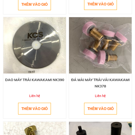
DAO MÁY TRẢI KAWAKAMI NK390
ĐÁ MÀI MÁY TRẢI VẢI KAWAKAMI
NK378
Liên hệ
Liên hệ