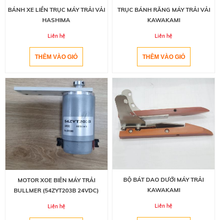
BÁNH XE LIỀN TRỤC MÁY TRẢI VẢI
TRỤC BÁNH RĂNG MÁY TRẢI VẢI
HASHIMA
KAWAKAMI
Liên hệ
Liên hệ
BỘ BÁT DAO DƯỚI MÁY TRẢI
MOTOR XOE BIÊN MÁY TRẢI
KAWAKAMI
BULLMER (54ZYT203B 24VDC)
Liên hệ
Liên hệ