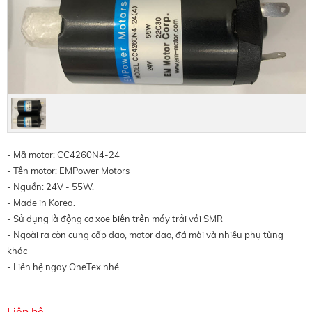
- Mã motor: CC4260N4-24
- Tên motor: EMPower Motors
- Nguồn: 24V - 55W.
- Made in Korea.
- Sử dụng là động cơ xoe biên trên máy trải vải SMR
- Ngoài ra còn cung cấp dao, motor dao, đá mài và nhiều phụ tùng
khác
- Liên hệ ngay OneTex nhé.
Liên hệ