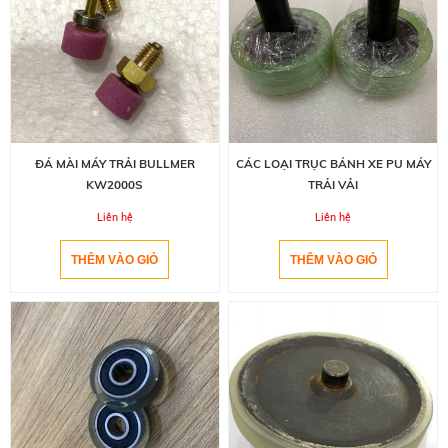
ĐÁ MÀI MÁY TRẢI BULLMER
CÁC LOẠI TRỤC BÁNH XE PU MÁY
KW2000S
TRẢI VẢI
Liên hệ
Liên hệ