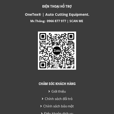
ĐIỆN THOẠI HỖ TRỢ
OneTex® | Auto Cutting Equipment.
Mr.Thông:
0966 877 977
| SCAN ME
CHĂM SÓC KHÁCH HÀNG
Giới thiệu
Chính sách đổi trả
Chính sách bảo mật
Điều khoản dịch vụ