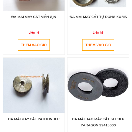
ĐÁ MÀI MÁY CẮT VIỀN GJN
ĐÁ MÀI MÁY CẮT TỰ ĐỘNG KURIS
Liên hệ
Liên hệ
ĐÁ MÀI MÁY CẮT PATHFINDER
ĐÁ MÀI DAO MÁY CẮT GERBER
PARAGON 99413000