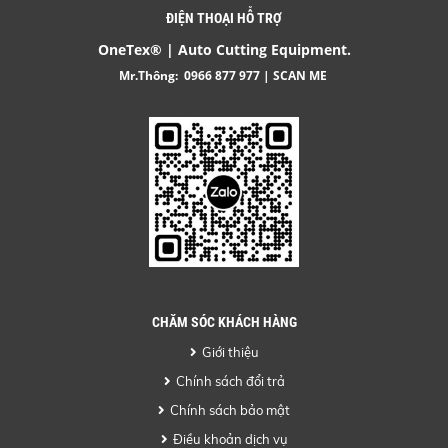
ĐIỆN THOẠI HỖ TRỢ
OneTex® | Auto Cutting Equipment.
Mr.Thông:
0966 877 977
| SCAN ME
CHĂM SÓC KHÁCH HÀNG
Giới thiệu
Chính sách đổi trả
Chính sách bảo mật
Điều khoản dịch vụ