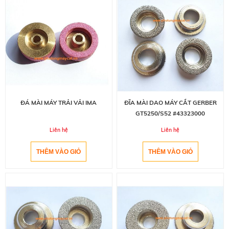
ĐÁ MÀI MÁY TRẢI VẢI IMA
ĐĨA MÀI DAO MÁY CẮT GERBER
GT5250/S52 #43323000
Liên hệ
Liên hệ