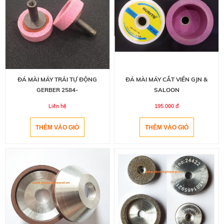
ĐÁ MÀI MÁY TRẢI TỰ ĐỘNG
ĐÁ MÀI MÁY CẮT VIỀN GJN &
GERBER 2584-
SALOON
Liên hệ
195.000 đ