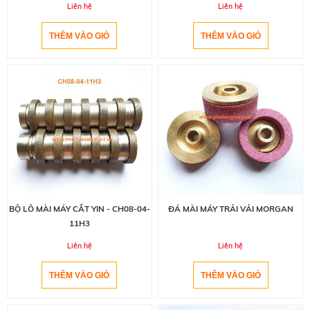
Liên hệ
Liên hệ
BỘ LÔ MÀI MÁY CẮT YIN - CH08-04-
ĐÁ MÀI MÁY TRẢI VẢI MORGAN
11H3
Liên hệ
Liên hệ