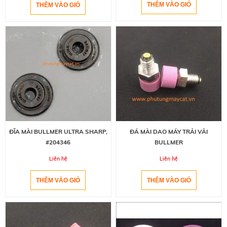
ĐĨA MÀI BULLMER ULTRA SHARP,
ĐÁ MÀI DAO MÁY TRẢI VẢI
#204346
BULLMER
Liên hệ
Liên hệ