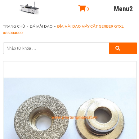
Menu2
0
TRANG CHỦ
»
ĐÁ MÀI DAO
»
ĐĨA MÀI DAO MÁY CẮT GERBER GTXL
#85904000