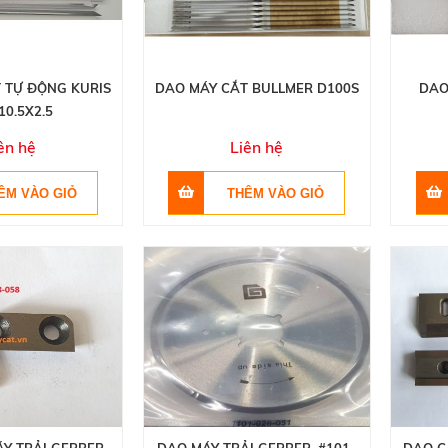
 TỰ ĐỘNG KURIS
DAO MÁY CẮT BULLMER D100S
DAO
10.5X2.5
ên hệ
Liên hệ