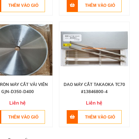
RÒN MÁY CẮT VẢI VIỀN
DAO MÁY CẮT TAKAOKA TC70
GJN-D350-D400
#13846800-4
Liên hệ
Liên hệ