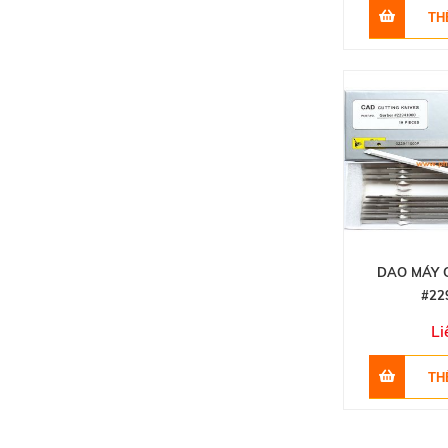
DAO MÁY 
#22
Li