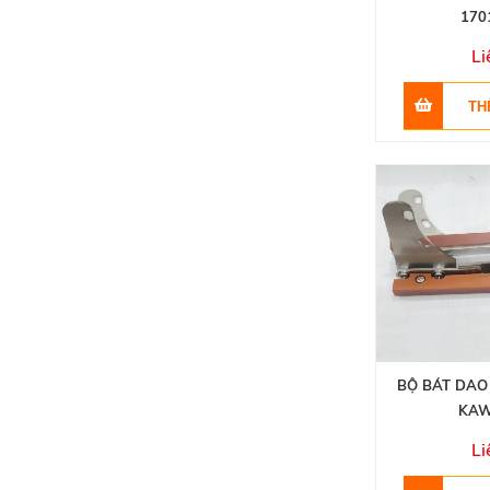
170
Li
BỘ BÁT DAO
KAW
Li