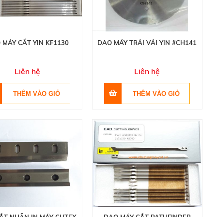
 MÁY CẮT YIN KF1130
DAO MÁY TRẢI VẢI YIN #CH141
Liên hệ
Liên hệ