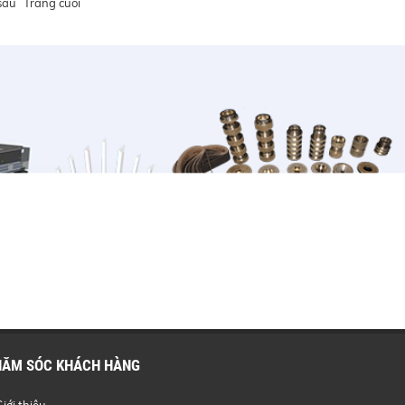
sau
Trang cuối
HĂM SÓC KHÁCH HÀNG
Giới thiệu