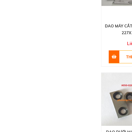
DAO MÁY CẮT
227X
Li