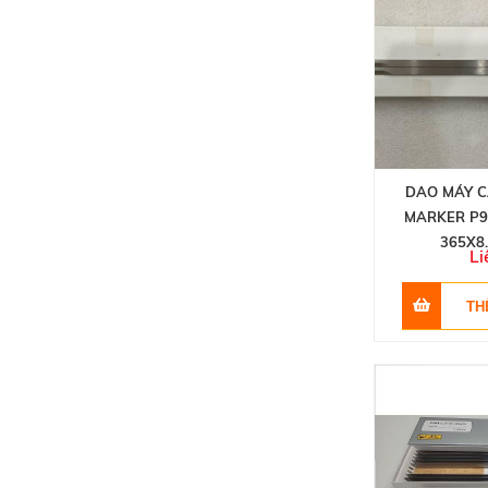
DAO MÁY C
MARKER P9
365X8
Li