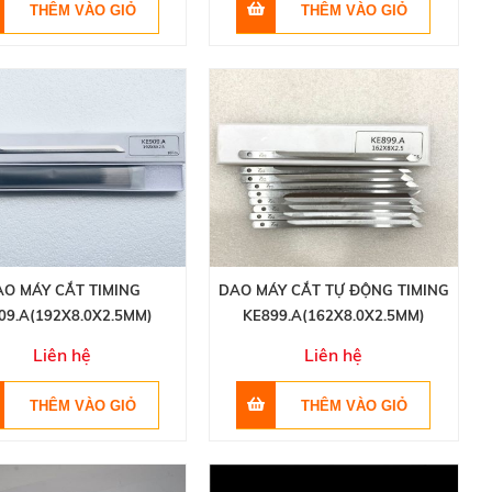
AO MÁY CẮT TIMING
DAO MÁY CẮT TỰ ĐỘNG TIMING
09.A(192X8.0X2.5MM)
KE899.A(162X8.0X2.5MM)
Liên hệ
Liên hệ