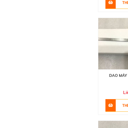
DAO MÁY 
Li