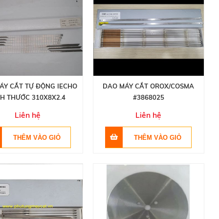
ÁY CẮT TỰ ĐỘNG IECHO
DAO MÁY CẮT OROX/COSMA
CH THƯỚC 310X8X2.4
#3868025
Liên hệ
Liên hệ