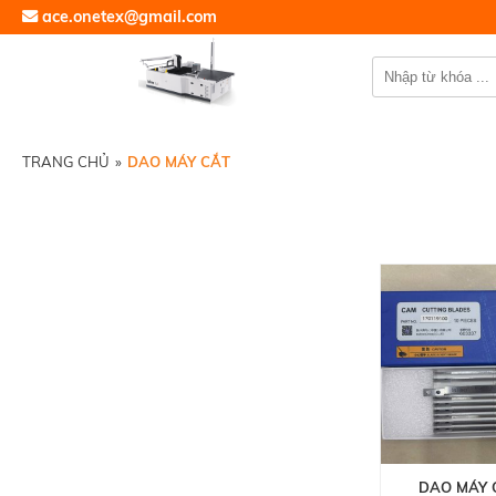
ace.onetex@gmail.com
TRANG CHỦ
»
DAO MÁY CẮT
DAO MÁY 