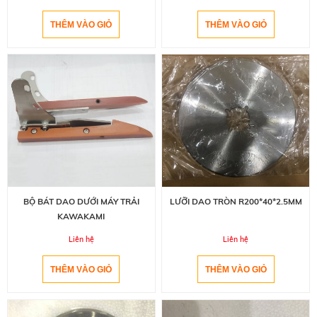
BỘ BÁT DAO DƯỚI MÁY TRẢI
LƯỠI DAO TRÒN R200*40*2.5MM
KAWAKAMI
Liên hệ
Liên hệ