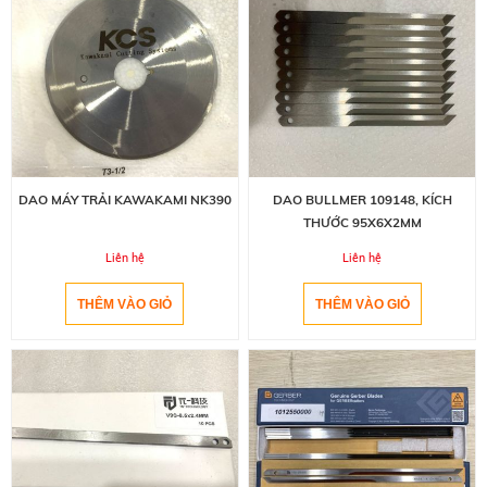
DAO MÁY TRẢI KAWAKAMI NK390
DAO BULLMER 109148, KÍCH
THƯỚC 95X6X2MM
Liên hệ
Liên hệ