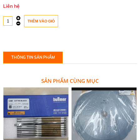
Liên hệ
THÔNG TIN SẢN PHẨM
SẢN PHẨM CÙNG MỤC