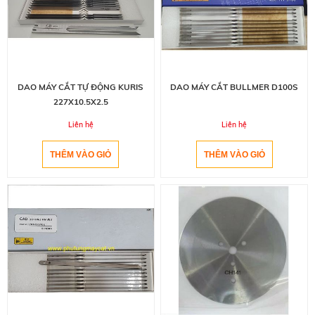
DAO MÁY CẮT TỰ ĐỘNG KURIS
DAO MÁY CẮT BULLMER D100S
227X10.5X2.5
Liên hệ
Liên hệ