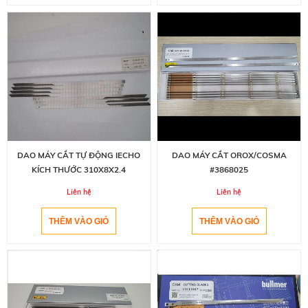
DAO MÁY CẮT TỰ ĐỘNG IECHO
DAO MÁY CẮT OROX/COSMA
KÍCH THƯỚC 310X8X2.4
#3868025
Liên hệ
Liên hệ