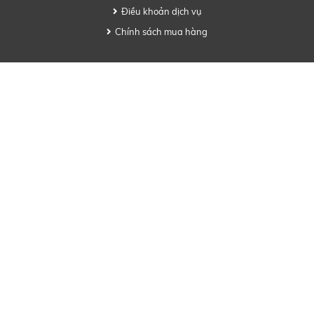
Điều khoản dịch vụ
Chính sách mua hàng