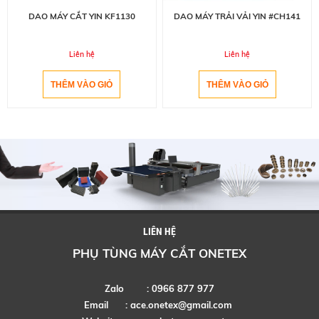
DAO MÁY CẮT YIN KF1130
DAO MÁY TRẢI VẢI YIN #CH141
Liên hệ
Liên hệ
LIÊN HỆ
PHỤ TÙNG MÁY CẮT ONETEX
Zalo : 0966 877 977
Email :
ace.onetex@gmail.com