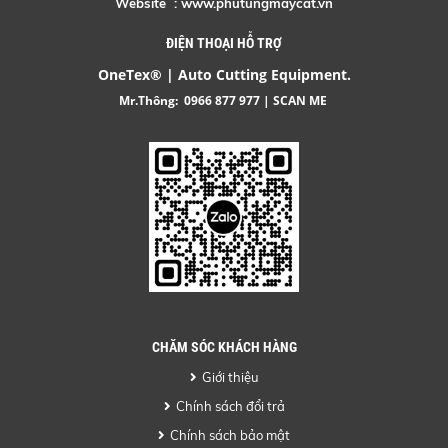
Website :
www.phutungmaycat.vn
ĐIỆN THOẠI HỖ TRỢ
OneTex® | Auto Cutting Equipment.
Mr.Thông:
0966 877 977
| SCAN ME
CHĂM SÓC KHÁCH HÀNG
Giới thiệu
Chính sách đổi trả
Chính sách bảo mật