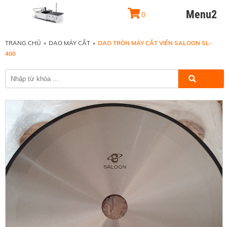
Menu2
0
TRANG CHỦ
»
DAO MÁY CẮT
»
DAO TRÒN MÁY CẮT VIỀN SALOON SL-
400