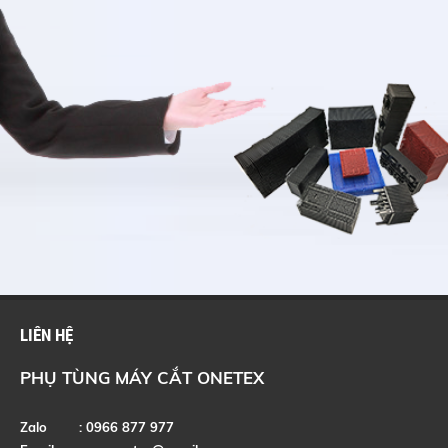
LIÊN HỆ
PHỤ TÙNG MÁY CẮT ONETEX
Zalo : 0966 877 977