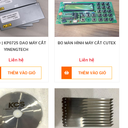
 | KP0725 DAO MÁY CẮT
BO MÀN HÌNH MÁY CẮT CUTEX
YINENGTECH
Liên hệ
Liên hệ