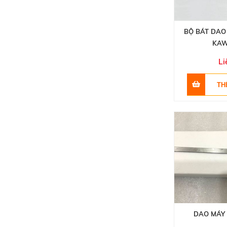
BỘ BÁT DAO
KAW
Li
DAO MÁY 