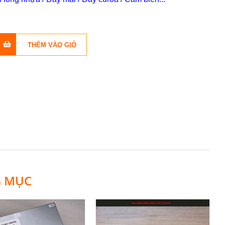
G MỤC