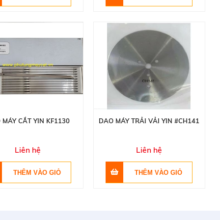
 MÁY CẮT YIN KF1130
DAO MÁY TRẢI VẢI YIN #CH141
Liên hệ
Liên hệ