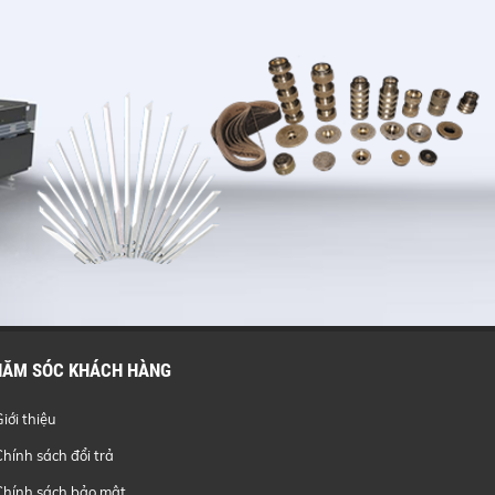
HĂM SÓC KHÁCH HÀNG
Giới thiệu
Chính sách đổi trả
Chính sách bảo mật