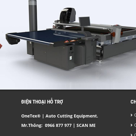
ĐIỆN THOẠI HỖ TRỢ
C
OneTex® | Auto Cutting Equipment.
Mr.Thông:
0966 877 977
| SCAN ME