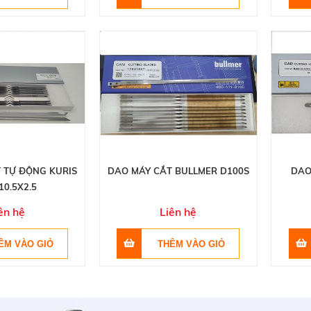
 TỰ ĐỘNG KURIS
DAO MÁY CẮT BULLMER D100S
DAO
10.5X2.5
ên hệ
Liên hệ