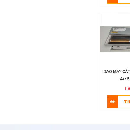
DAO MÁY CẮT
227X
Li