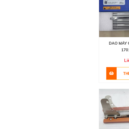
DAO MÁY 
170
Li