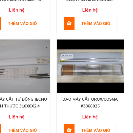
Liên hệ
Liên hệ
ÁY CẮT TỰ ĐỘNG IECHO
DAO MÁY CẮT OROX/COSMA
CH THƯỚC 310X8X2.4
#3868025
Liên hệ
Liên hệ