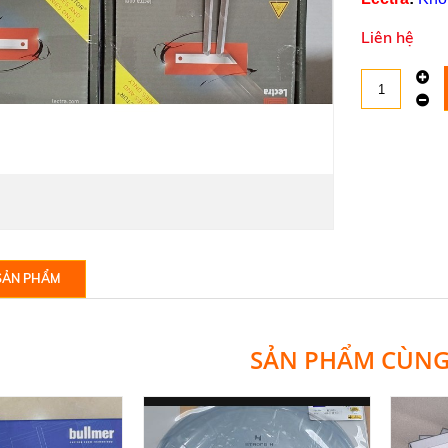
Liên hệ
SẢN PHẨM
SẢN PHẨM CÙN