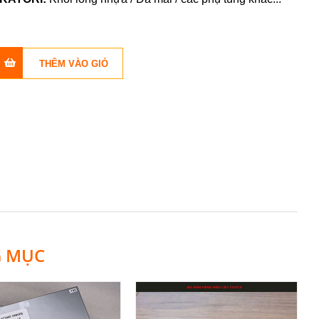
G MỤC