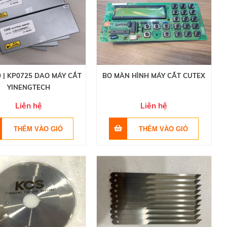
 | KP0725 DAO MÁY CẮT
BO MÀN HÌNH MÁY CẮT CUTEX
YINENGTECH
Liên hệ
Liên hệ