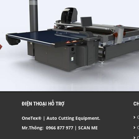
ĐIỆN THOẠI HỖ TRỢ
C
OneTex® | Auto Cutting Equipment.
Mr.Thông:
0966 877 977
| SCAN ME