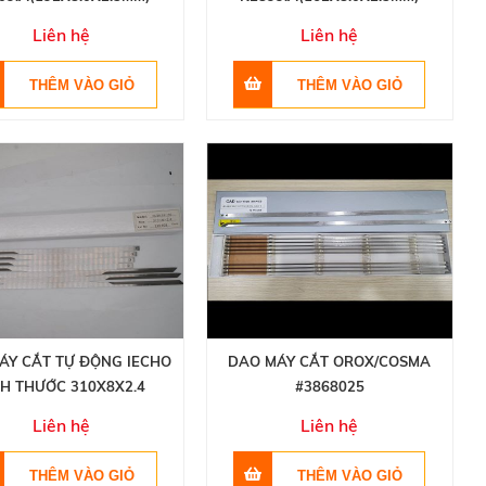
Liên hệ
Liên hệ
ÁY CẮT TỰ ĐỘNG IECHO
DAO MÁY CẮT OROX/COSMA
CH THƯỚC 310X8X2.4
#3868025
Liên hệ
Liên hệ