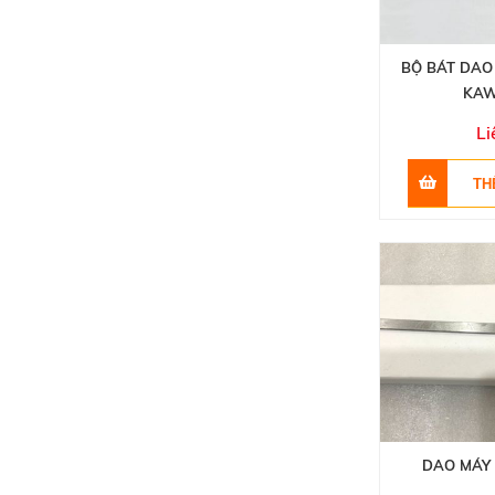
BỘ BÁT DAO
KAW
Li
DAO MÁY 