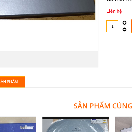
Liên hệ
SẢN PHẨM
SẢN PHẨM CÙN