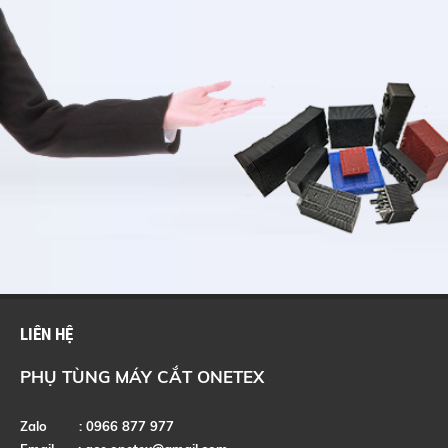
LIÊN HỆ
PHỤ TÙNG MÁY CẮT ONETEX
Zalo : 0966 877 977