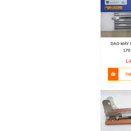
DAO MÁY 
170
Li