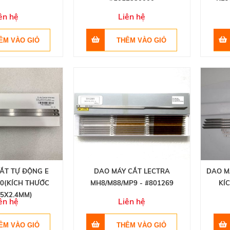
ên hệ
Liên hệ
ẮT TỰ ĐỘNG E
DAO MÁY CẮT LECTRA
DAO M
0(KÍCH THƯỚC
MH8/M88/MP9 - #801269
KÍ
.5X2.4MM)
ên hệ
Liên hệ