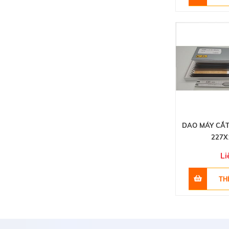
DAO MÁY CẮT
227X
Li