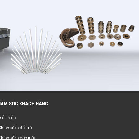
HĂM SÓC KHÁCH HÀNG
Giới thiệu
Chính sách đổi trả
Chính sách bảo mật