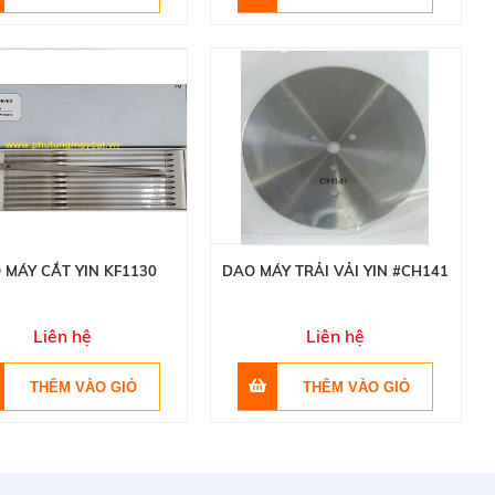
 MÁY CẮT YIN KF1130
DAO MÁY TRẢI VẢI YIN #CH141
Liên hệ
Liên hệ