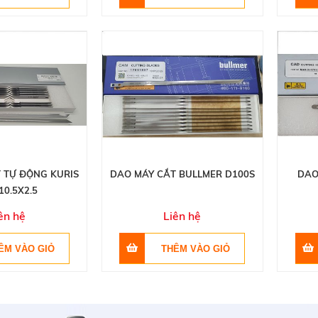
 TỰ ĐỘNG KURIS
DAO MÁY CẮT BULLMER D100S
DAO
10.5X2.5
ên hệ
Liên hệ