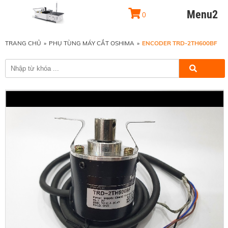
Menu2
0
TRANG CHỦ
»
PHỤ TÙNG MÁY CẮT OSHIMA
»
ENCODER TRD-2TH600BF