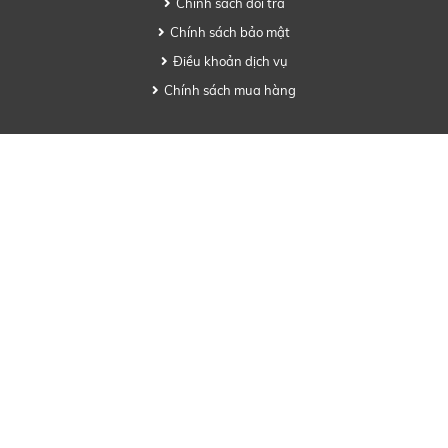
Chính sách đổi trả
Chính sách bảo mật
Điều khoản dịch vụ
Chính sách mua hàng