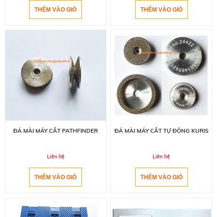
ĐÁ MÀI MÁY CẮT PATHFINDER
ĐÁ MÀI MÁY CẮT TỰ ĐỘNG KURIS
Liên hệ
Liên hệ