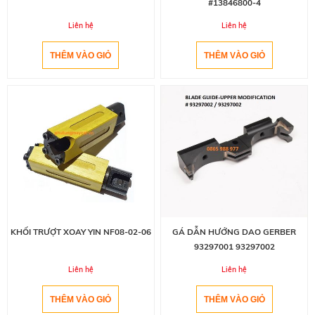
#13846800-4
Liên hệ
Liên hệ
KHỐI TRƯỢT XOAY YIN NF08-02-06
GÁ DẪN HƯỚNG DAO GERBER
93297001 93297002
Liên hệ
Liên hệ