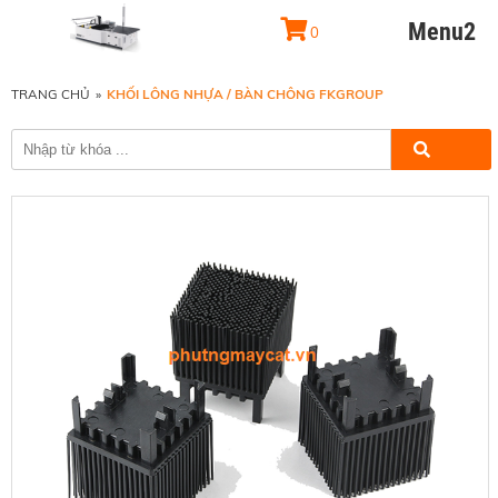
Menu2
0
TRANG CHỦ
»
KHỐI LÔNG NHỰA / BÀN CHÔNG FKGROUP