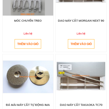
MÓC CHUYỀN TREO
DAO MÁY CẮT MORGAN NEXT 90
Liên hệ
Liên hệ
ĐÁ MÀI MÁY CẮT TỰ ĐỘNG IMA
DAO MÁY CẮT TAKAOKA TC70