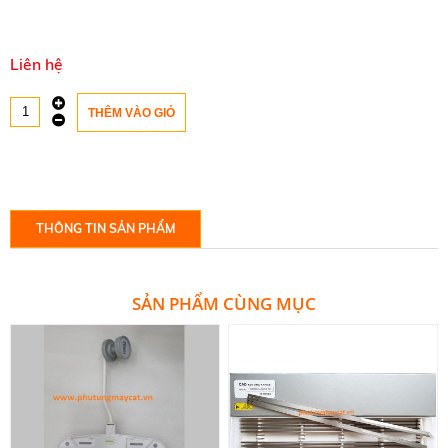
Liên hệ
THÔNG TIN SẢN PHẨM
SẢN PHẨM CÙNG MỤC