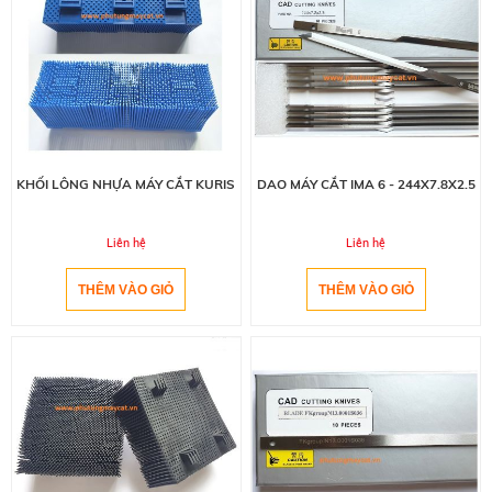
KHỐI LÔNG NHỰA MÁY CẮT KURIS
DAO MÁY CẮT IMA 6 - 244X7.8X2.5
Liên hệ
Liên hệ