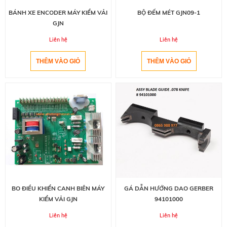
BÁNH XE ENCODER MÁY KIỂM VẢI
BỘ ĐẾM MÉT GJN09-1
GJN
Liên hệ
Liên hệ
BO ĐIỀU KHIỂN CANH BIÊN MÁY
GÁ DẪN HƯỚNG DAO GERBER
KIỂM VẢI GJN
94101000
Liên hệ
Liên hệ