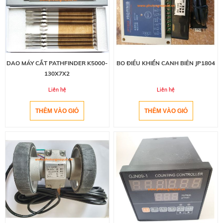
DAO MÁY CẮT PATHFINDER K5000-
BO ĐIỀU KHIỂN CANH BIÊN JP1804
130X7X2
Liên hệ
Liên hệ