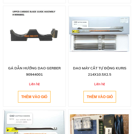
GÁ DẪN HƯỚNG DAO GERBER
DAO MÁY CẮT TỰ ĐỘNG KURIS
90944001
214X10.5X2.5
Liên hệ
Liên hệ