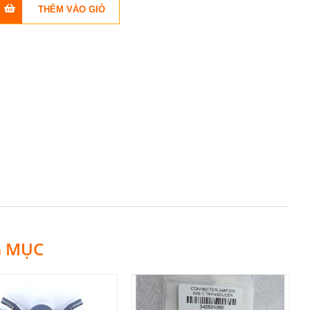
G MỤC