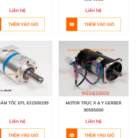
Liên hệ
Liên hệ
IẢM TỐC EPL 632500299
MOTOR TRỤC X & Y GERBER
90585000
Liên hệ
Liên hệ