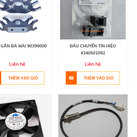
GẮN ĐÁ MÀI 90390000
ĐẦU CHUYỂN TÍN HIỆU
#340501092
Liên hệ
Liên hệ