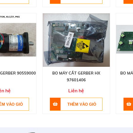
 GERBER 90559000
BO MÁY CẮT GERBER HX
BO MÁ
97601406
ên hệ
Liên hệ