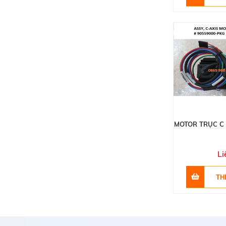
MOTOR TRỤC C
Li