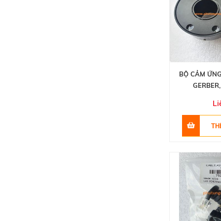
BỘ CẢM ỨNG
GERBER,
Li