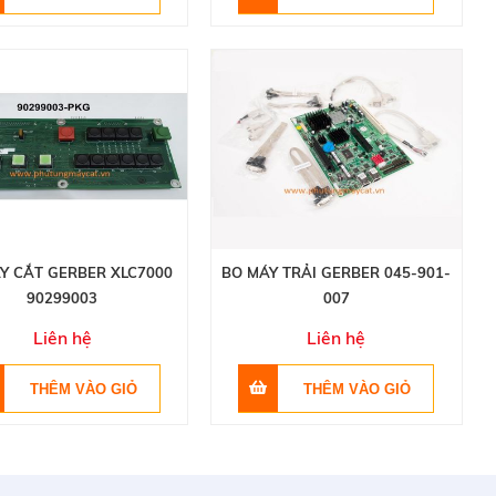
Y CẮT GERBER XLC7000
BO MÁY TRẢI GERBER 045-901-
90299003
007
Liên hệ
Liên hệ