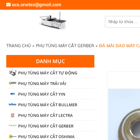
ace.onetex@gmail.com
TRANG CHỦ
»
PHỤ TÙNG MÁY CẮT GERBER
»
ĐÁ MÀI DAO MÁY C
DANH MỤC
PHỤ TÙNG MÁY CẮT TỰ ĐỘNG
PHỤ TÙNG MÁY TRẢI VẢI
PHỤ TÙNG MÁY CẮT YIN
PHỤ TÙNG MÁY CẮT BULLMER
PHỤ TÙNG MÁY CẮT LECTRA
PHỤ TÙNG MÁY CẮT GERBER
PHỤ TÙNG MÁY CẮT OSHIMA