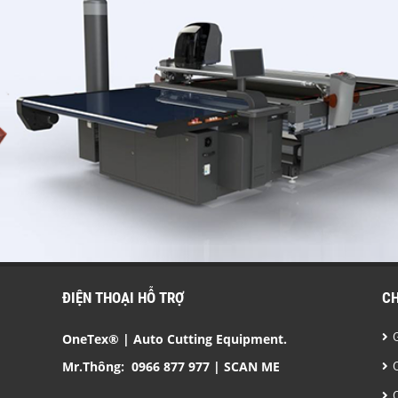
ĐIỆN THOẠI HỖ TRỢ
C
OneTex® | Auto Cutting Equipment.
Mr.Thông:
0966 877 977
| SCAN ME