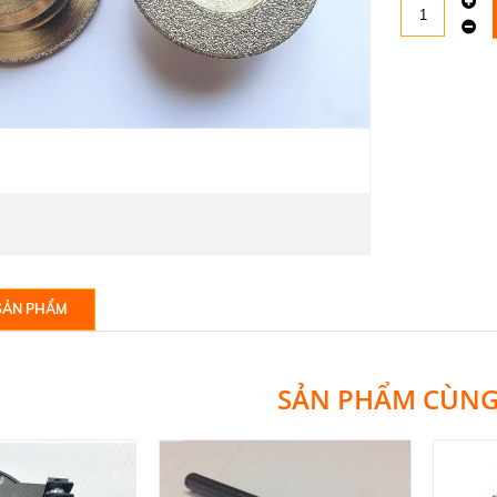
SẢN PHẨM
SẢN PHẨM CÙN