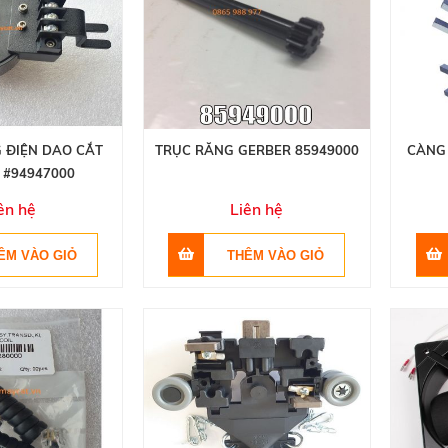
 ĐIỆN DAO CẮT
TRỤC RĂNG GERBER 85949000
CÀNG 
 #94947000
ên hệ
Liên hệ