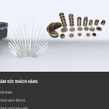
HĂM SÓC KHÁCH HÀNG
Giới thiệu
Chính sách đổi trả
Chính sách bảo mật