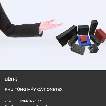
LIÊN HỆ
PHỤ TÙNG MÁY CẮT ONETEX
Zalo : 0966 877 977