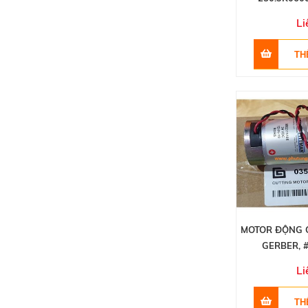
Li
MOTOR ĐỘNG 
GERBER, 
Li