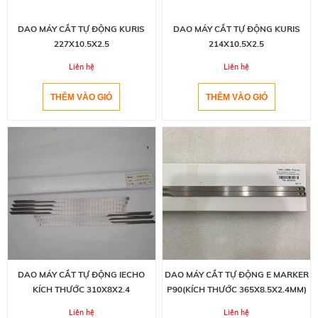
DAO MÁY CẮT TỰ ĐỘNG KURIS
DAO MÁY CẮT TỰ ĐỘNG KURIS
227X10.5X2.5
214X10.5X2.5
Liên hệ
Liên hệ
DAO MÁY CẮT TỰ ĐỘNG IECHO
DAO MÁY CẮT TỰ ĐỘNG E MARKER
KÍCH THƯỚC 310X8X2.4
P90(KÍCH THƯỚC 365X8.5X2.4MM)
Liên hệ
Liên hệ