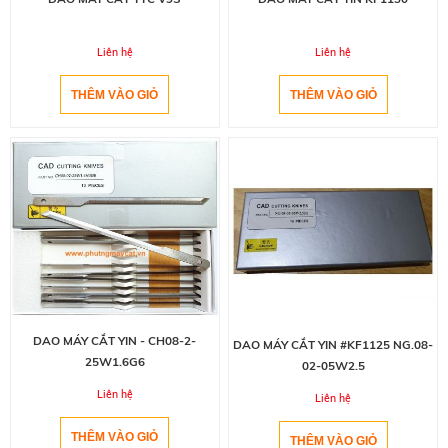
Liên hệ
Liên hệ
DAO MÁY CẮT YIN - CH08-2-
DAO MÁY CẮT YIN #KF1125 NG.08-
25W1.6G6
02-05W2.5
Liên hệ
Liên hệ