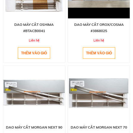
DAO MÁY CẮT OSHIMA
DAO MÁY CẮT OROX/COSMA
#BTACB0041
#3868025
Liên hệ
Liên hệ
DAO MÁY CẮT MORGAN NEXT 90
DAO MÁY CẮT MORGAN NEXT 70