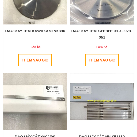
DAO MÁY TRẢI KAWAKAMI NK390
DAO MÁY TRẢI GERBER, #101-028-
051
Liên hệ
Liên hệ
DAO MÁY CẮT YYC V9S
DAO MÁY CẮT YIN KF1130