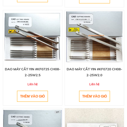
DAO MÁY CẮT YIN #KF0725 CH08-
DAO MÁY CẮT YIN #KF0720 CH08-
2-25W2.5
2-25W2.0
Liên hệ
Liên hệ